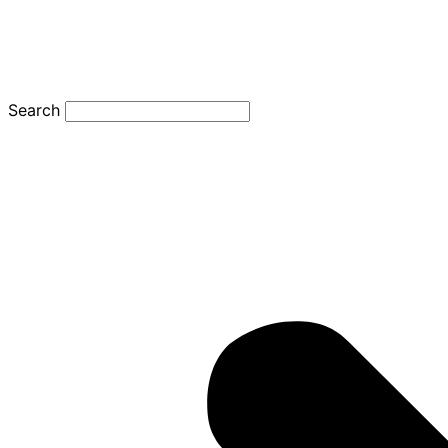
Search