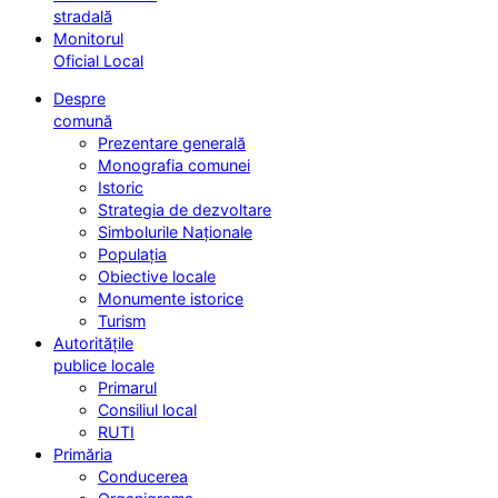
stradală
Monitorul
Oficial Local
Despre
comună
Prezentare generală
Monografia comunei
Istoric
Strategia de dezvoltare
Simbolurile Naționale
Populația
Obiective locale
Monumente istorice
Turism
Autoritățile
publice locale
Primarul
Consiliul local
RUTI
Primăria
Conducerea