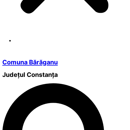
Comuna Bărăganu
Județul
Constanța