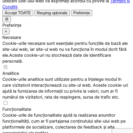
utilizării Site-ului web vă exprimați acordul cu privire la
Termeni și
Condiții
.
Accept TOATE
Resping opționale
Preferințe
🍪
Preferințe
×
Necesare
Cookie-urile necesare sunt esențiale pentru funcțiile de bază ale
site-ului web, iar site-ul web nu va funcționa în modul dorit fără
ele.Aceste cookie-uri nu stochează date de identificare
personală.
Analitice
Cookie-urile analitice sunt utilizate pentru a înțelege modul în
care vizitatorii interacționează cu site-ul web. Aceste cookie-uri
ajută la furnizarea de informații cu privire la valori, cum ar fi
numărul de vizitatori, rata de respingere, sursa de trafic etc.
Funcționalitate
Cookie-urile de funcționalitate ajută la realizarea anumitor
funcționalități, cum ar fi partajarea conținutului site-ului web pe
platformele de socializare, colectarea de feedback și alte
caracteristici ale terților.