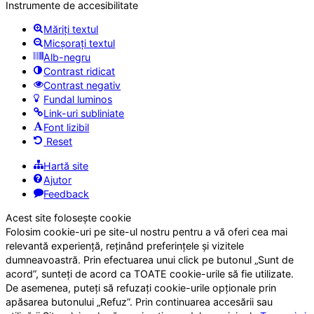
Instrumente de accesibilitate
Măriți textul
Micșorați textul
Alb-negru
Contrast ridicat
Contrast negativ
Fundal luminos
Link-uri subliniate
Font lizibil
Reset
Hartă site
Ajutor
Feedback
Acest site folosește cookie
Folosim cookie-uri pe site-ul nostru pentru a vă oferi cea mai
relevantă experiență, reținând preferințele și vizitele
dumneavoastră. Prin efectuarea unui click pe butonul „Sunt de
acord”, sunteți de acord ca TOATE cookie-urile să fie utilizate.
De asemenea, puteți să refuzați cookie-urile opționale prin
apăsarea butonului „Refuz”. Prin continuarea accesării sau