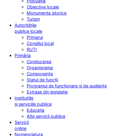
Populația
Obiective locale
Monumente istorice
Turism
Autoritățile
publice locale
Primarul
Consiliul local
RUTI
Primăria
Conducerea
Organigrama
Componența
Statul de funcții
Programul de funcționare și de audiențe
Extrase din legislație
Instituțiile
și serviciile publice
Educația
Alte servicii publice
Servicii
online
Nomenclatura