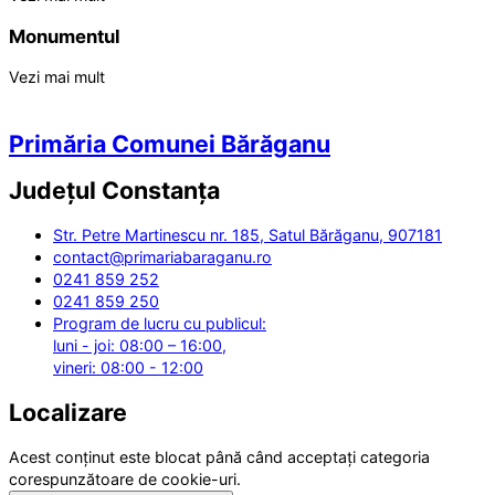
Monumentul
Vezi mai mult
Primăria Comunei Bărăganu
Județul
Constanța
Str. Petre Martinescu nr. 185, Satul Bărăganu, 907181
contact@primariabaraganu.ro
0241 859 252
0241 859 250
Program de lucru cu publicul:
luni - joi: 08:00 – 16:00,
vineri: 08:00 - 12:00
Localizare
Acest conținut este blocat până când acceptați categoria
corespunzătoare de cookie-uri.