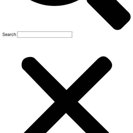
Search