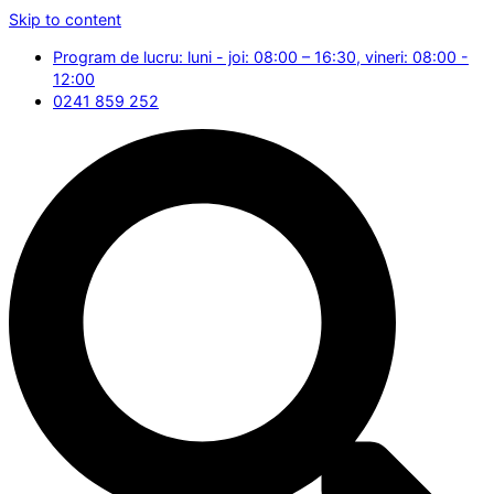
Skip to content
Program de lucru: luni - joi: 08:00 – 16:30, vineri: 08:00 -
12:00
0241 859 252