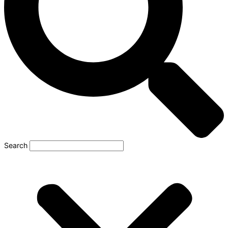
Search