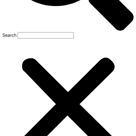
Search