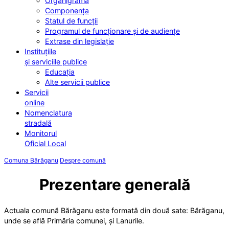
Organigrama
Componența
Statul de funcții
Programul de funcționare și de audiențe
Extrase din legislație
Instituțiile
și serviciile publice
Educația
Alte servicii publice
Servicii
online
Nomenclatura
stradală
Monitorul
Oficial Local
Comuna Bărăganu
Despre comună
Prezentare generală
Actuala comună Bărăganu este formată din două sate: Bărăganu,
unde se află Primăria comunei, și Lanurile.