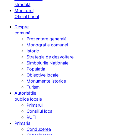
stradală
Monitorul
Oficial Local
Despre
comună
Prezentare generală
Monografia comunei
Istoric
Strategia de dezvoltare
Simbolurile Naționale
Populația
Obiective locale
Monumente istorice
Turism
Autoritățile
publice locale
Primarul
Consiliul local
RUTI
Primăria
Conducerea