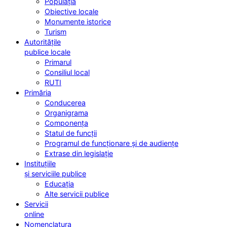
Populația
Obiective locale
Monumente istorice
Turism
Autoritățile
publice locale
Primarul
Consiliul local
RUTI
Primăria
Conducerea
Organigrama
Componența
Statul de funcții
Programul de funcționare și de audiențe
Extrase din legislație
Instituțiile
și serviciile publice
Educația
Alte servicii publice
Servicii
online
Nomenclatura