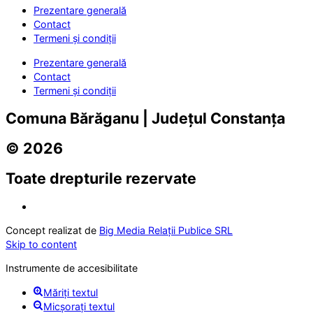
Prezentare generală
Contact
Termeni și condiții
Prezentare generală
Contact
Termeni și condiții
Comuna Bărăganu | Județul Constanța
© 2026
Toate drepturile rezervate
Concept realizat de
Big Media Relații Publice SRL
Skip to content
Instrumente de accesibilitate
Măriți textul
Micșorați textul