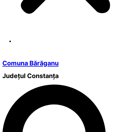
Comuna Bărăganu
Județul
Constanța