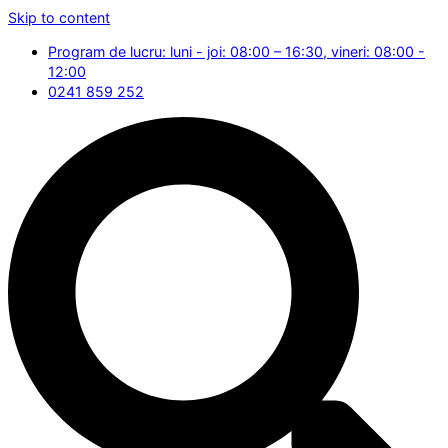
Skip to content
Program de lucru: luni - joi: 08:00 – 16:30, vineri: 08:00 -
12:00
0241 859 252