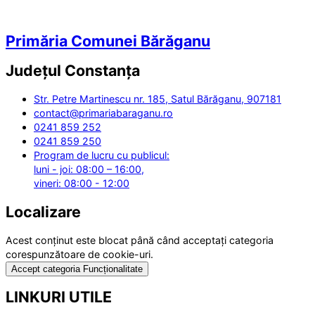
Primăria Comunei Bărăganu
Județul
Constanța
Str. Petre Martinescu nr. 185, Satul Bărăganu, 907181
contact@primariabaraganu.ro
0241 859 252
0241 859 250
Program de lucru cu publicul:
luni - joi: 08:00 – 16:00,
vineri: 08:00 - 12:00
Localizare
Acest conținut este blocat până când acceptați categoria
corespunzătoare de cookie-uri.
Accept categoria Funcționalitate
LINKURI UTILE