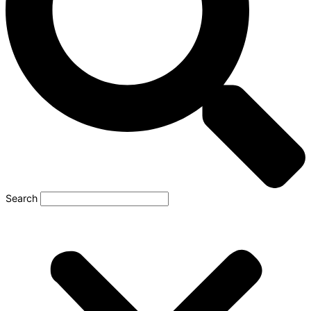
Search