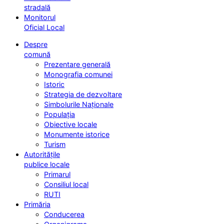
stradală
Monitorul
Oficial Local
Despre
comună
Prezentare generală
Monografia comunei
Istoric
Strategia de dezvoltare
Simbolurile Naționale
Populația
Obiective locale
Monumente istorice
Turism
Autoritățile
publice locale
Primarul
Consiliul local
RUTI
Primăria
Conducerea