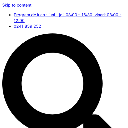
Skip to content
Program de lucru: luni - joi: 08:00 – 16:30, vineri: 08:00 -
12:00
0241 859 252