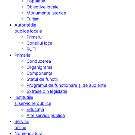
Populația
Obiective locale
Monumente istorice
Turism
Autoritățile
publice locale
Primarul
Consiliul local
RUTI
Primăria
Conducerea
Organigrama
Componența
Statul de funcții
Programul de funcționare și de audiențe
Extrase din legislație
Instituțiile
și serviciile publice
Educația
Alte servicii publice
Servicii
online
Nomenclatura