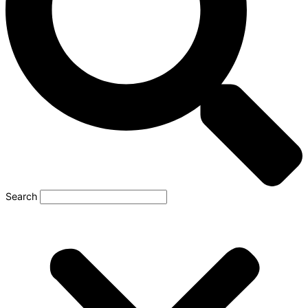
Search