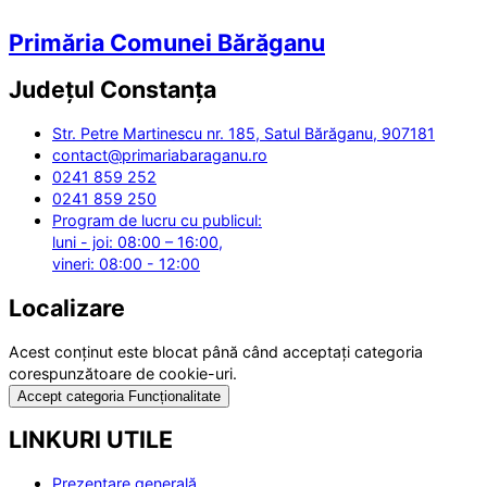
Primăria Comunei Bărăganu
Județul
Constanța
Str. Petre Martinescu nr. 185, Satul Bărăganu, 907181
contact@primariabaraganu.ro
0241 859 252
0241 859 250
Program de lucru cu publicul:
luni - joi: 08:00 – 16:00,
vineri: 08:00 - 12:00
Localizare
Acest conținut este blocat până când acceptați categoria
corespunzătoare de cookie-uri.
Accept categoria Funcționalitate
LINKURI UTILE
Prezentare generală