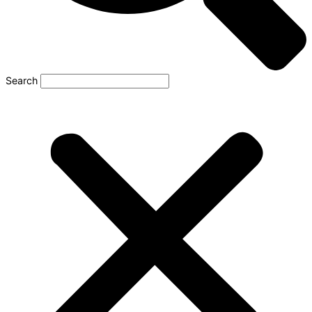
Search