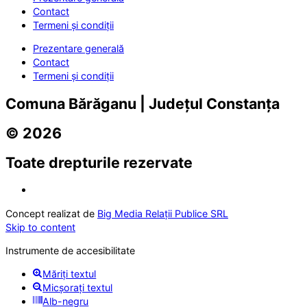
Contact
Termeni și condiții
Prezentare generală
Contact
Termeni și condiții
Comuna Bărăganu | Județul Constanța
© 2026
Toate drepturile rezervate
Concept realizat de
Big Media Relații Publice SRL
Skip to content
Instrumente de accesibilitate
Măriți textul
Micșorați textul
Alb-negru