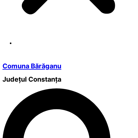
Comuna Bărăganu
Județul
Constanța