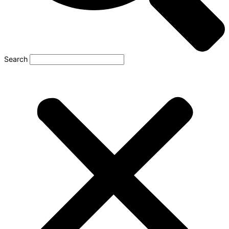
Search