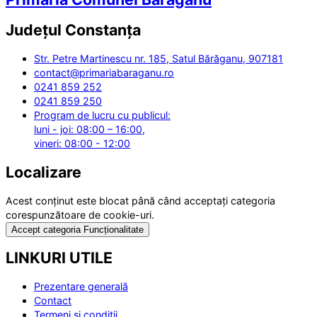
Județul
Constanța
Str. Petre Martinescu nr. 185, Satul Bărăganu, 907181
contact@primariabaraganu.ro
0241 859 252
0241 859 250
Program de lucru cu publicul:
luni - joi: 08:00 – 16:00,
vineri: 08:00 - 12:00
Localizare
Acest conținut este blocat până când acceptați categoria
corespunzătoare de cookie-uri.
Accept categoria Funcționalitate
LINKURI UTILE
Prezentare generală
Contact
Termeni și condiții