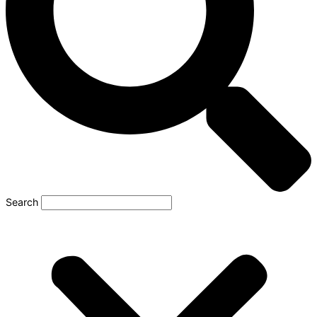
Search