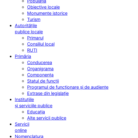
Populația
Obiective locale
Monumente istorice
Turism
Autoritățile
publice locale
Primarul
Consiliul local
RUTI
Primăria
Conducerea
Organigrama
Componența
Statul de funcții
Programul de funcționare și de audiențe
Extrase din legislație
Instituțiile
și serviciile publice
Educația
Alte servicii publice
Servicii
online
Nomenclatura