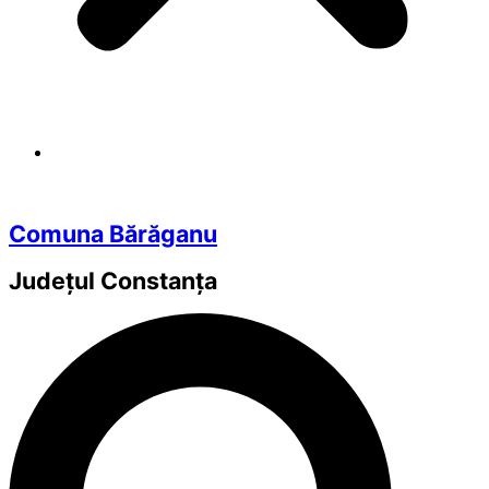
Comuna Bărăganu
Județul
Constanța