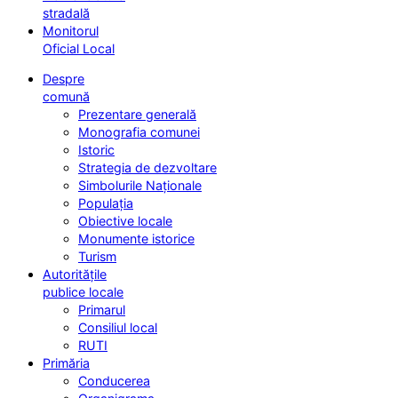
stradală
Monitorul
Oficial Local
Despre
comună
Prezentare generală
Monografia comunei
Istoric
Strategia de dezvoltare
Simbolurile Naționale
Populația
Obiective locale
Monumente istorice
Turism
Autoritățile
publice locale
Primarul
Consiliul local
RUTI
Primăria
Conducerea