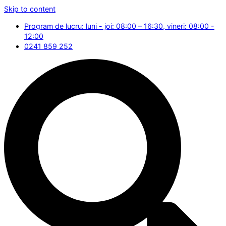
Skip to content
Program de lucru: luni - joi: 08:00 – 16:30, vineri: 08:00 -
12:00
0241 859 252