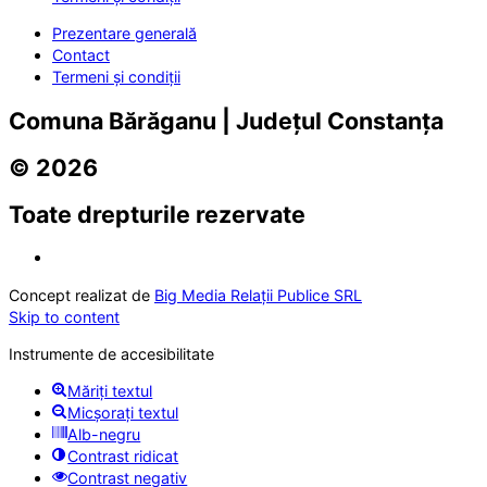
Prezentare generală
Contact
Termeni și condiții
Comuna Bărăganu | Județul Constanța
© 2026
Toate drepturile rezervate
Concept realizat de
Big Media Relații Publice SRL
Skip to content
Instrumente de accesibilitate
Măriți textul
Micșorați textul
Alb-negru
Contrast ridicat
Contrast negativ