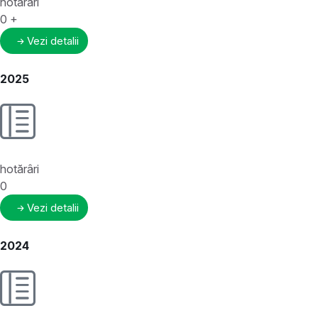
hotărâri
0
+
Vezi detalii
2025
hotărâri
0
Vezi detalii
2024