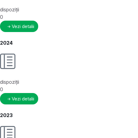
dispoziții
0
Vezi detalii
2024
dispoziții
0
Vezi detalii
2023