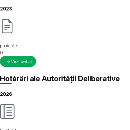
2023
proiecte
0
Vezi detalii
Hotărâri ale Autorității Deliberative
2026