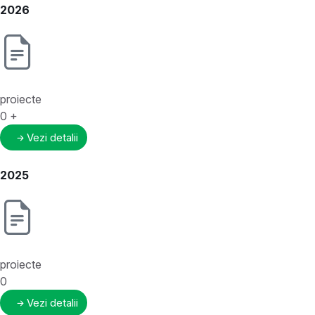
2026
proiecte
0
+
Vezi detalii
2025
proiecte
0
Vezi detalii