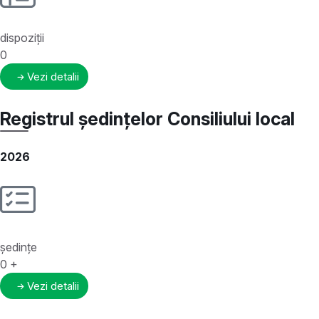
dispoziții
0
Vezi detalii
Registrul ședințelor Consiliului local
2026
ședințe
0
+
Vezi detalii