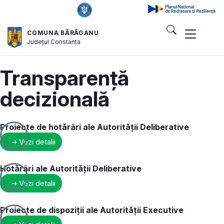
COMUNA BĂRĂGANU
Județul
Constanța
Transparență
decizională
Proiecte de hotărâri ale Autorității Deliberative
Vezi detalii
Hotărâri ale Autorității Deliberative
Vezi detalii
Proiecte de dispoziții ale Autorității Executive