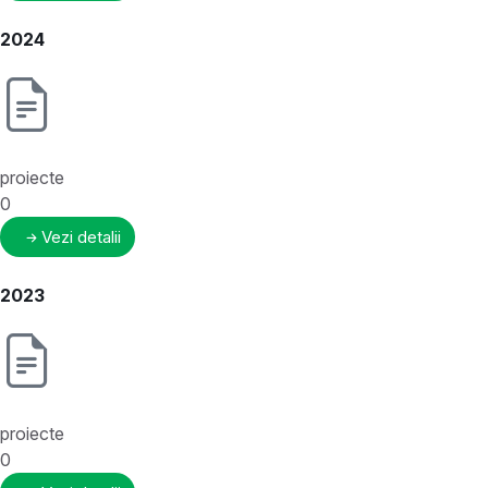
2024
proiecte
0
Vezi detalii
2023
proiecte
0