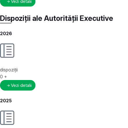
Vezi detalii
Dispoziții ale Autorității Executive
2026
dispoziții
0
+
Vezi detalii
2025