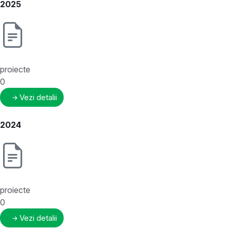
2025
proiecte
0
Vezi detalii
2024
proiecte
0
Vezi detalii