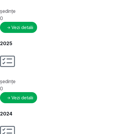
ședințe
0
Vezi detalii
2025
ședințe
0
Vezi detalii
2024