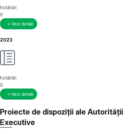
hotărâri
0
Vezi detalii
2023
hotărâri
0
Vezi detalii
Proiecte de dispoziții ale Autorității
Executive