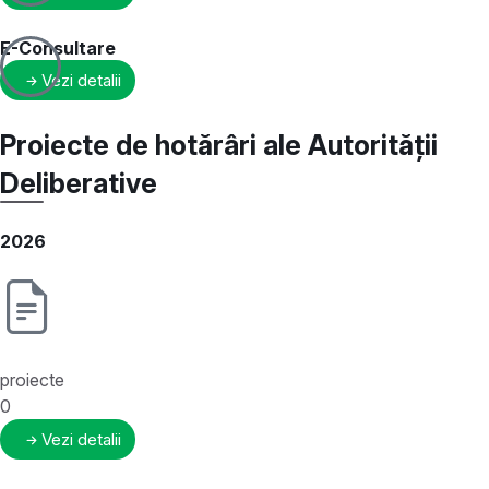
E-Consultare
Vezi detalii
Proiecte de hotărâri ale Autorității
Deliberative
2026
proiecte
0
Vezi detalii