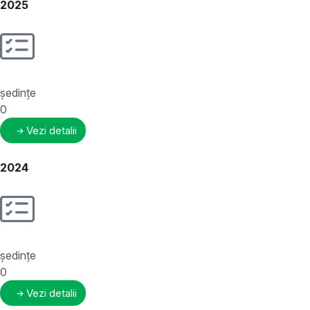
2025
ședințe
0
Vezi detalii
2024
ședințe
0
Vezi detalii