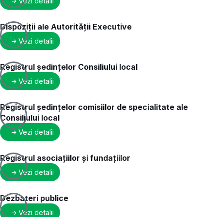
Vezi detalii
Dispoziții ale Autorității Executive
Vezi detalii
Registrul ședințelor Consiliului local
Vezi detalii
Registrul ședințelor comisiilor de specialitate ale
Consiliului local
Vezi detalii
Registrul asociațiilor și fundațiilor
Vezi detalii
Dezbateri publice
Vezi detalii