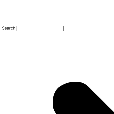
Search