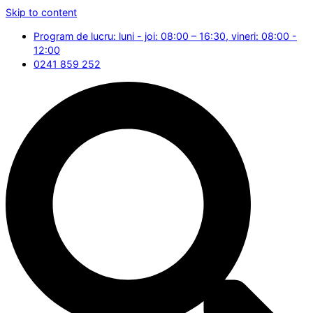
Skip to content
Program de lucru: luni - joi: 08:00 – 16:30, vineri: 08:00 -
12:00
0241 859 252