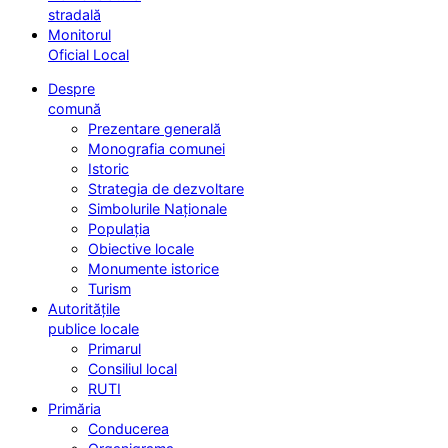
stradală
Monitorul
Oficial Local
Despre
comună
Prezentare generală
Monografia comunei
Istoric
Strategia de dezvoltare
Simbolurile Naționale
Populația
Obiective locale
Monumente istorice
Turism
Autoritățile
publice locale
Primarul
Consiliul local
RUTI
Primăria
Conducerea