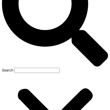
Search