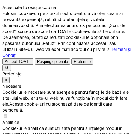
Acest site folosește cookie
Folosim cookie-uri pe site-ul nostru pentru a vă oferi cea mai
relevantă experiență, reținând preferințele și vizitele
dumneavoastră. Prin efectuarea unui click pe butonul „Sunt de
acord”, sunteți de acord ca TOATE cookie-urile să fie utilizate.
De asemenea, puteți să refuzați cookie-urile opționale prin
apăsarea butonului „Refuz”. Prin continuarea accesării sau
utilizării Site-ului web vă exprimați acordul cu privire la
Termeni și
Condiții
.
Accept TOATE
Resping opționale
Preferințe
🍪
Preferințe
×
Necesare
Cookie-urile necesare sunt esențiale pentru funcțiile de bază ale
site-ului web, iar site-ul web nu va funcționa în modul dorit fără
ele.Aceste cookie-uri nu stochează date de identificare
personală.
Analitice
Cookie-urile analitice sunt utilizate pentru a înțelege modul în