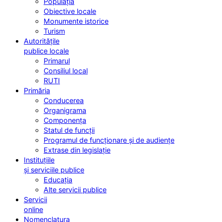
Populația
Obiective locale
Monumente istorice
Turism
Autoritățile
publice locale
Primarul
Consiliul local
RUTI
Primăria
Conducerea
Organigrama
Componența
Statul de funcții
Programul de funcționare și de audiențe
Extrase din legislație
Instituțiile
și serviciile publice
Educația
Alte servicii publice
Servicii
online
Nomenclatura