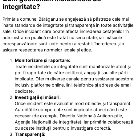
integritate?
Primăria comunei Bărăganu se angajează să păstreze cele mai
înalte standarde de integritate și transparență în toate activitățile
sale. Orice incident care poate afecta încrederea cetățenilor în
administrarea publică este tratat cu seriozitate, iar măsurile
corespunzătoare sunt luate pentru a restabili încrederea și a
asigura respectarea normelor legale și etice.
Monitorizare și raportare:
Toate incidentele de integritate sunt monitorizate atent și
pot fi raportate de către cetățeni, angajați sau alte părți
implicate. Oferim diverse canale pentru sesizarea acestora,
inclusiv platforme online, linii telefonice și adrese de email
dedicate.
Investigații și măsuri:
Orice incident este evaluat în mod obiectiv și transparent.
Autoritățile competente sunt implicate atunci când este
necesar (de exemplu, Direcția Națională Anticorupție,
Agenția Națională de Integritate), iar primăria colaborează
cu aceste instituții pentru o investigare corectă.
Transparență: