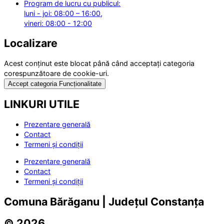
Program de lucru cu publicul:
luni - joi: 08:00 – 16:00,
vineri: 08:00 - 12:00
Localizare
Acest conținut este blocat până când acceptați categoria
corespunzătoare de cookie-uri.
Accept categoria Funcționalitate
LINKURI UTILE
Prezentare generală
Contact
Termeni și condiții
Prezentare generală
Contact
Termeni și condiții
Comuna Bărăganu | Județul Constanța
© 2026