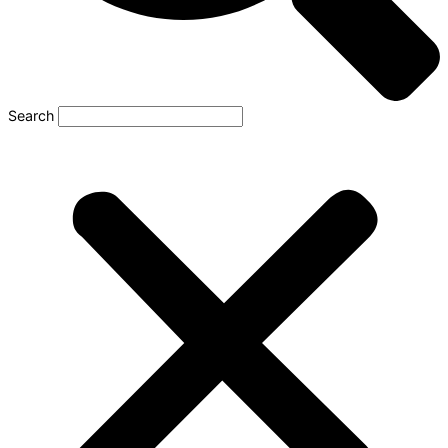
Search