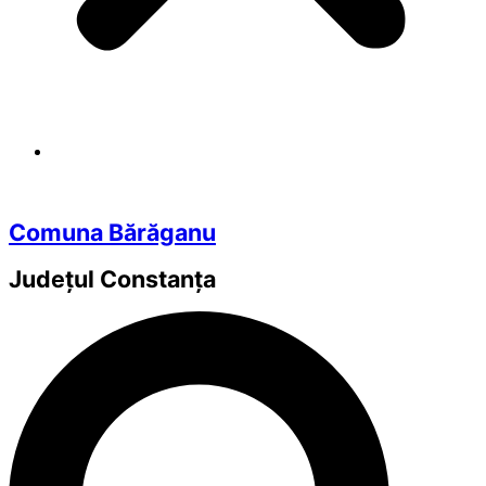
Comuna Bărăganu
Județul
Constanța