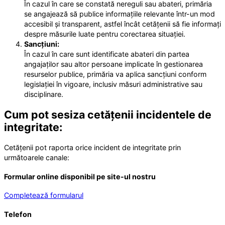
În cazul în care se constată nereguli sau abateri, primăria
se angajează să publice informațiile relevante într-un mod
accesibil și transparent, astfel încât cetățenii să fie informați
despre măsurile luate pentru corectarea situației.
Sancțiuni:
În cazul în care sunt identificate abateri din partea
angajaților sau altor persoane implicate în gestionarea
resurselor publice, primăria va aplica sancțiuni conform
legislației în vigoare, inclusiv măsuri administrative sau
disciplinare.
Cum pot sesiza cetățenii incidentele de
integritate:
Cetățenii pot raporta orice incident de integritate prin
următoarele canale:
Formular online disponibil pe site-ul nostru
Completează formularul
Telefon