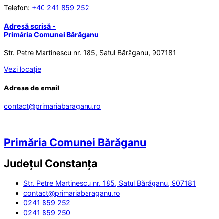
Telefon:
+40 241 859 252
Adresă scrisă -
Primăria Comunei Bărăganu
Str. Petre Martinescu nr. 185, Satul Bărăganu, 907181
Vezi locație
Adresa de email
contact@primariabaraganu.ro
Primăria Comunei Bărăganu
Județul
Constanța
Str. Petre Martinescu nr. 185, Satul Bărăganu, 907181
contact@primariabaraganu.ro
0241 859 252
0241 859 250