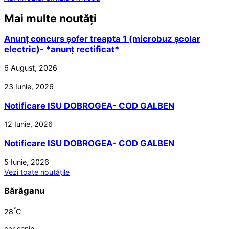
Mai multe noutăți
Anunț concurs șofer treapta 1 (microbuz școlar
electric)- *anunț rectificat*
6 August, 2026
23 Iunie, 2026
Notificare ISU DOBROGEA- COD GALBEN
12 Iunie, 2026
Notificare ISU DOBROGEA- COD GALBEN
5 Iunie, 2026
Vezi toate noutățile
Bărăganu
°
28
C
cer senin