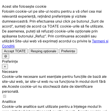
Acest site folosește cookie
Folosim cookie-uri pe site-ul nostru pentru a vă oferi cea mai
relevantă experiență, reținând preferințele și vizitele
dumneavoastră. Prin efectuarea unui click pe butonul „Sunt de
acord”, sunteți de acord ca TOATE cookie-urile să fie utilizate.
De asemenea, puteți să refuzați cookie-urile opționale prin
apăsarea butonului „Refuz”. Prin continuarea accesării sau
utilizării Site-ului web vă exprimați acordul cu privire la
Termeni și
Condiții
.
Accept TOATE
Resping opționale
Preferințe
🍪
Preferințe
×
Necesare
Cookie-urile necesare sunt esențiale pentru funcțiile de bază ale
site-ului web, iar site-ul web nu va funcționa în modul dorit fără
ele.Aceste cookie-uri nu stochează date de identificare
personală.
Analitice
Cookie-urile analitice sunt utilizate pentru a înțelege modul în