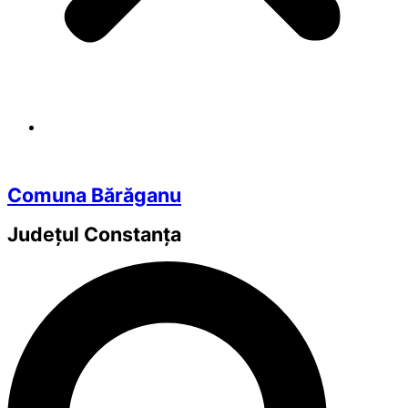
Comuna Bărăganu
Județul
Constanța