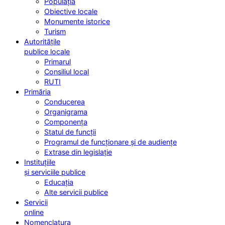
Populația
Obiective locale
Monumente istorice
Turism
Autoritățile
publice locale
Primarul
Consiliul local
RUTI
Primăria
Conducerea
Organigrama
Componența
Statul de funcții
Programul de funcționare și de audiențe
Extrase din legislație
Instituțiile
și serviciile publice
Educația
Alte servicii publice
Servicii
online
Nomenclatura