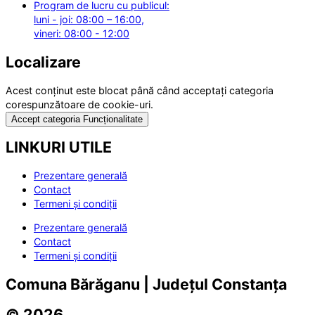
Program de lucru cu publicul:
luni - joi: 08:00 – 16:00,
vineri: 08:00 - 12:00
Localizare
Acest conținut este blocat până când acceptați categoria
corespunzătoare de cookie-uri.
Accept categoria Funcționalitate
LINKURI UTILE
Prezentare generală
Contact
Termeni și condiții
Prezentare generală
Contact
Termeni și condiții
Comuna Bărăganu | Județul Constanța
© 2026