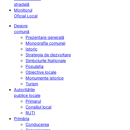
stradală
Monitorul
Oficial Local
Despre
comună
Prezentare generală
Monografia comunei
Istoric
Strategia de dezvoltare
Simbolurile Naționale
Populația
Obiective locale
Monumente istorice
Turism
Autoritățile
publice locale
Primarul
Consiliul local
RUTI
Primăria
Conducerea