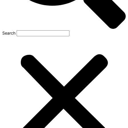
Search