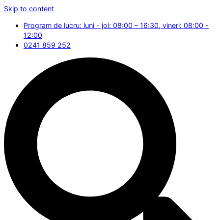
Skip to content
Program de lucru: luni - joi: 08:00 – 16:30, vineri: 08:00 -
12:00
0241 859 252