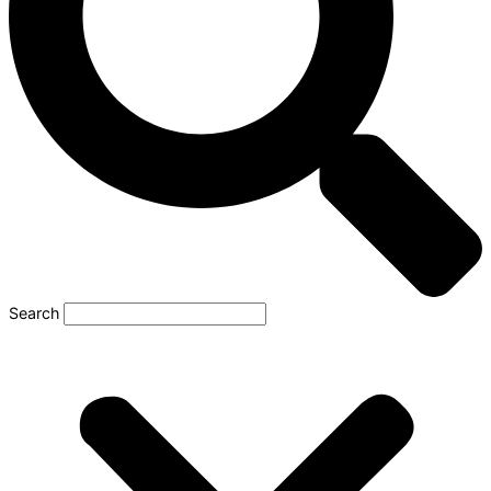
Search