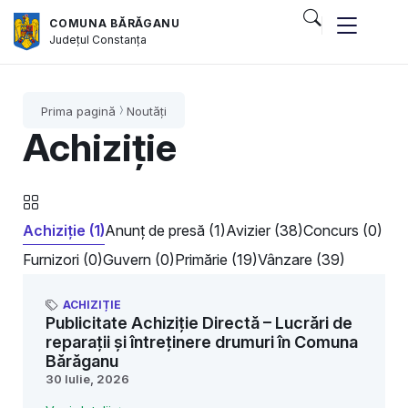
COMUNA BĂRĂGANU
Județul
Constanța
Prima pagină
Noutăți
Achiziție
Achiziție (1)
Anunț de presă (1)
Avizier (38)
Concurs (0)
Furnizori (0)
Guvern (0)
Primărie (19)
Vânzare (39)
ACHIZIȚIE
Publicitate Achiziție Directă – Lucrări de
reparații și întreținere drumuri în Comuna
Bărăganu
30 Iulie, 2026