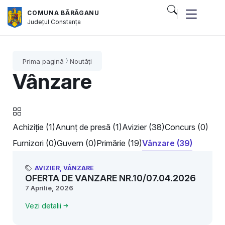
COMUNA BĂRĂGANU
Județul
Constanța
Prima pagină
Noutăți
Vânzare
Achiziție (1)
Anunț de presă (1)
Avizier (38)
Concurs (0)
Furnizori (0)
Guvern (0)
Primărie (19)
Vânzare (39)
AVIZIER
,
VÂNZARE
OFERTA DE VANZARE NR.10/07.04.2026
7 Aprilie, 2026
Vezi detalii