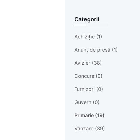
Categorii
Achiziție (1)
Anunț de presă (1)
Avizier (38)
Concurs (0)
Furnizori (0)
Guvern (0)
Primărie (19)
Vânzare (39)