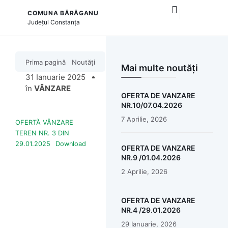
COMUNA BĂRĂGANU
și serviciile publice
Județul
Constanța
Prima pagină
Noutăți
Mai multe noutăți
31 Ianuarie 2025
în
VÂNZARE
OFERTA DE VANZARE
NR.10/07.04.2026
7 Aprilie, 2026
OFERTĂ VÂNZARE
TEREN NR. 3 DIN
29.01.2025
Download
OFERTA DE VANZARE
NR.9 /01.04.2026
2 Aprilie, 2026
OFERTA DE VANZARE
NR.4 /29.01.2026
29 Ianuarie, 2026