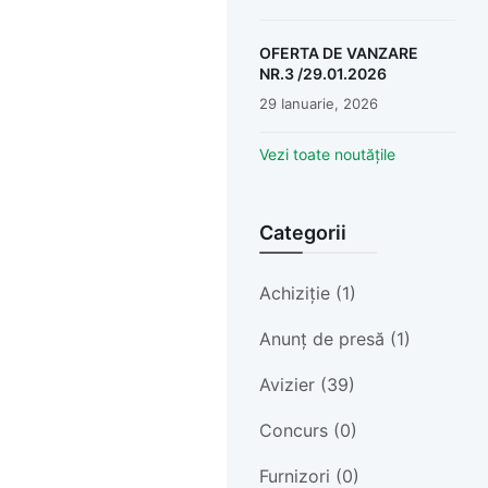
OFERTA DE VANZARE
NR.3 /29.01.2026
29 Ianuarie, 2026
Vezi toate noutățile
Categorii
Achiziție (1)
Anunț de presă (1)
Avizier (39)
Concurs (0)
Furnizori (0)