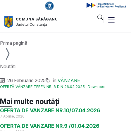
COMUNA BĂRĂGANU
Județul
Constanța
Prima pagină
Noutăți
26 Februarie 2025
în
VÂNZARE
OFERTĂ VÂNZARE TEREN NR. 8 DIN 26.02.2025
Download
Mai multe noutăți
OFERTA DE VANZARE NR.10/07.04.2026
7 Aprilie, 2026
OFERTA DE VANZARE NR.9 /01.04.2026