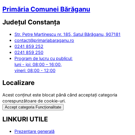
Primăria Comunei Bărăganu
Județul
Constanța
Str. Petre Martinescu nr. 185, Satul Bărăganu, 907181
contact@primariabaraganu.ro
0241 859 252
0241 859 250
Program de lucru cu publicul:
luni - joi: 08:00 – 16:00,
vineri: 08:00 - 12:00
Localizare
Acest conținut este blocat până când acceptați categoria
corespunzătoare de cookie-uri.
Accept categoria Funcționalitate
LINKURI UTILE
Prezentare generală