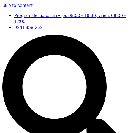
Skip to content
Program de lucru: luni - joi: 08:00 – 16:30, vineri: 08:00 -
12:00
0241 859 252