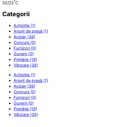
°
32/22
C
Categorii
Achiziție (1)
Anunț de presă (1)
Avizier (39)
Concurs (0)
Furnizori (0)
Guvern (0)
Primărie (19)
Vânzare (39)
Achiziție (1)
Anunț de presă (1)
Avizier (39)
Concurs (0)
Furnizori (0)
Guvern (0)
Primărie (19)
Vânzare (39)