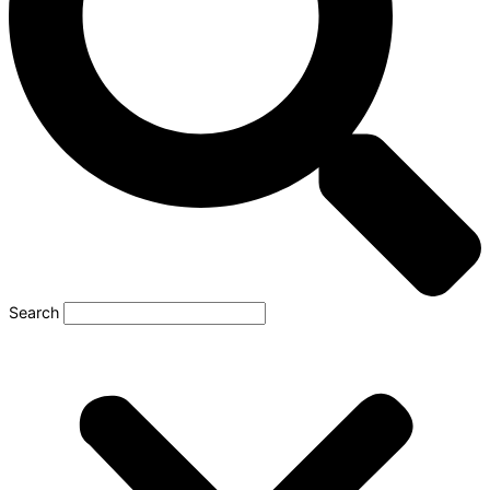
Search