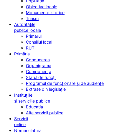
Populația
Obiective locale
Monumente istorice
Turism
Autoritățile
publice locale
Primarul
Consiliul local
RUTI
Primăria
Conducerea
Organigrama
Componența
Statul de funcții
Programul de funcționare și de audiențe
Extrase din legislație
Instituțiile
și serviciile publice
Educația
Alte servicii publice
Servicii
online
Nomenclatura