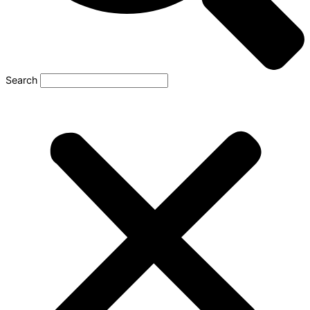
Search