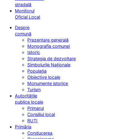
stradală
Monitorul
Oficial Local
Despre
comună
Prezentare generală
Monografia comunei
Istoric
Strategia de dezvoltare
Simbolurile Naționale
Populația
Obiective locale
Monumente istorice
Turism
Autoritățile
publice locale
Primarul
Consiliul local
RUTI
Primăria
Conducerea