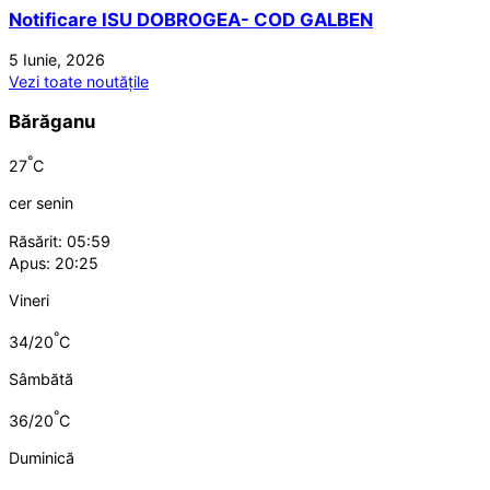
Notificare ISU DOBROGEA- COD GALBEN
5 Iunie, 2026
Vezi toate noutățile
Bărăganu
°
27
C
cer senin
Răsărit: 05:59
Apus: 20:25
Vineri
°
34/20
C
Sâmbătă
°
36/20
C
Duminică