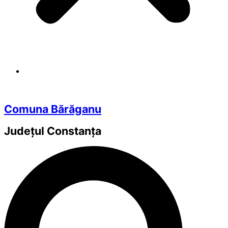
Comuna Bărăganu
Județul
Constanța