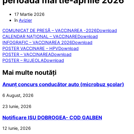
perioada martie-aprilie 2026
17 Martie 2026
în
Avizier
COMUNICAT DE PRESĂ – VACCINAREA -2026
Download
CALENDAR NAȚIONAL – VACCINARE
Download
INFOGRAFIC – VACCINAREA 2026
Download
POSTER VACCINARE – HPV
Download
POSTER – VACCINAREA
Download
POSTER – RUJEOLA
Download
Mai multe noutăți
Anunț concurs conducător auto (microbuz școlar)
6 August, 2026
23 Iunie, 2026
Notificare ISU DOBROGEA- COD GALBEN
12 Iunie, 2026