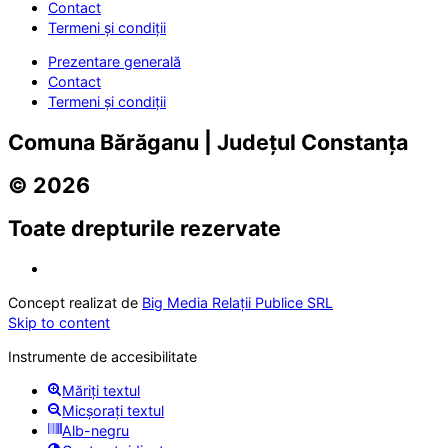
Contact
Termeni și condiții
Prezentare generală
Contact
Termeni și condiții
Comuna Bărăganu | Județul Constanța
© 2026
Toate drepturile rezervate
Concept realizat de
Big Media Relații Publice SRL
Skip to content
Instrumente de accesibilitate
Măriți textul
Micșorați textul
Alb-negru