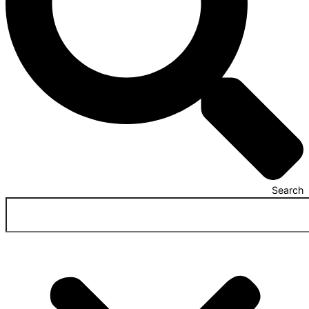
Search