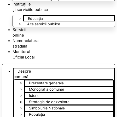
Instituțiile
și serviciile publice
Educația
Alte servicii publice
Servicii
online
Nomenclatura
stradală
Monitorul
Oficial Local
Despre
comună
Prezentare generală
Monografia comunei
Istoric
Strategia de dezvoltare
Simbolurile Naționale
Populația