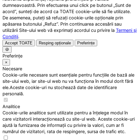
dumneavoastră. Prin efectuarea unui click pe butonul „Sunt de
acord”, sunteți de acord ca TOATE cookie-urile să fie utilizate.
De asemenea, puteți să refuzați cookie-urile opționale prin
apăsarea butonului „Refuz”. Prin continuarea accesării sau
utilizării Site-ului web vă exprimați acordul cu privire la
Termeni și
Condiții
.
Accept TOATE
Resping opționale
Preferințe
🍪
Preferințe
×
Necesare
Cookie-urile necesare sunt esențiale pentru funcțiile de bază ale
site-ului web, iar site-ul web nu va funcționa în modul dorit fără
ele.Aceste cookie-uri nu stochează date de identificare
personală.
Analitice
Cookie-urile analitice sunt utilizate pentru a înțelege modul în
care vizitatorii interacționează cu site-ul web. Aceste cookie-uri
ajută la furnizarea de informații cu privire la valori, cum ar fi
numărul de vizitatori, rata de respingere, sursa de trafic etc.