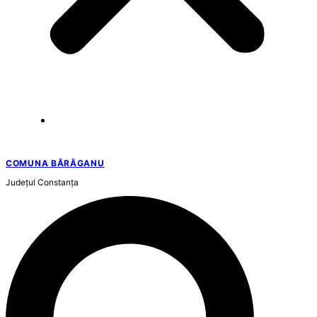
COMUNA BĂRĂGANU
Județul
Constanța