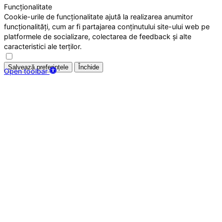
Funcționalitate
Cookie-urile de funcționalitate ajută la realizarea anumitor
funcționalități, cum ar fi partajarea conținutului site-ului web pe
platformele de socializare, colectarea de feedback și alte
caracteristici ale terților.
Salvează preferințele
Închide
Open toolbar