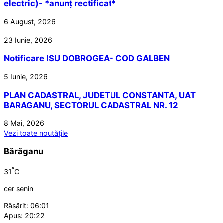
electric)- *anunț rectificat*
6 August, 2026
23 Iunie, 2026
Notificare ISU DOBROGEA- COD GALBEN
5 Iunie, 2026
PLAN CADASTRAL, JUDETUL CONSTANTA, UAT
BARAGANU, SECTORUL CADASTRAL NR. 12
8 Mai, 2026
Vezi toate noutățile
Bărăganu
°
31
C
cer senin
Răsărit: 06:01
Apus: 20:22