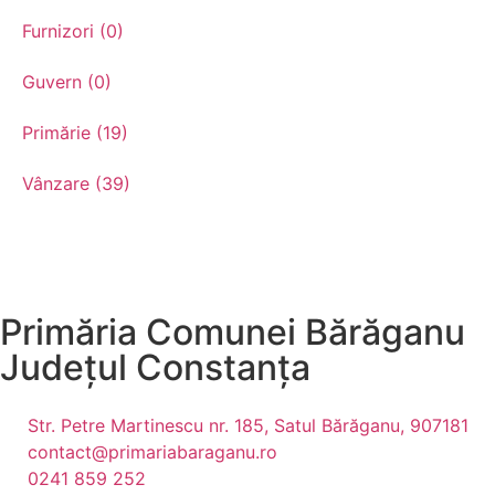
Furnizori (0)
Guvern (0)
Primărie (19)
Vânzare (39)
Primăria Comunei Bărăganu
Județul
Constanța
Str. Petre Martinescu nr. 185, Satul Bărăganu, 907181
contact@primariabaraganu.ro
0241 859 252