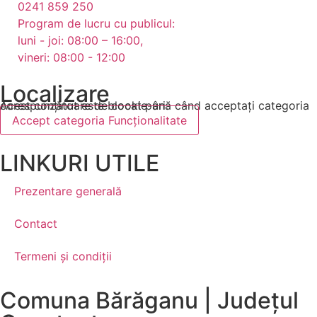
0241 859 250
Program de lucru cu publicul:
luni - joi: 08:00 – 16:00,
vineri: 08:00 - 12:00
Localizare
Acest conținut este blocat până când acceptați categoria corespunzătoare de cookie-uri.
Accept categoria Funcționalitate
LINKURI UTILE
Prezentare generală
Contact
Termeni și condiții
Comuna Bărăganu | Județul