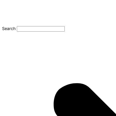
Search